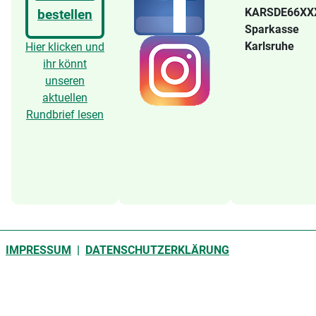
KARSDE66X
bestellen
Sparkasse
Karlsruhe
Hier klicken und
ihr könnt
unseren
aktuellen
Rundbrief lesen
IMPRESSUM
|
DATENSCHUTZERKLÄRUNG