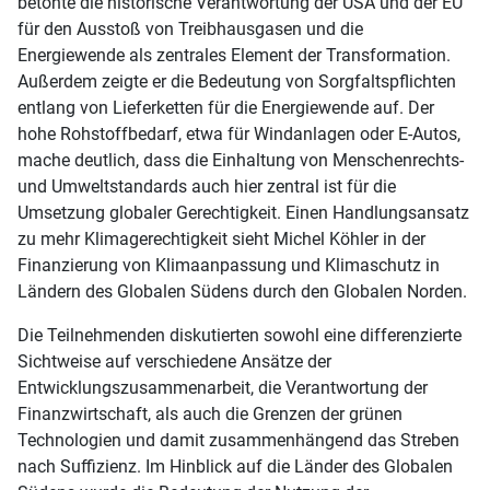
betonte die historische Verantwortung der USA und der EU
für den Ausstoß von Treibhausgasen und die
Energiewende als zentrales Element der Transformation.
Außerdem zeigte er die Bedeutung von Sorgfaltspflichten
entlang von Lieferketten für die Energiewende auf. Der
hohe Rohstoffbedarf, etwa für Windanlagen oder E-Autos,
mache deutlich, dass die Einhaltung von Menschenrechts-
und Umweltstandards auch hier zentral ist für die
Umsetzung globaler Gerechtigkeit. Einen Handlungsansatz
zu mehr Klimagerechtigkeit sieht Michel Köhler in der
Finanzierung von Klimaanpassung und Klimaschutz in
Ländern des Globalen Südens durch den Globalen Norden.
Die Teilnehmenden diskutierten sowohl eine differenzierte
Sichtweise auf verschiedene Ansätze der
Entwicklungszusammenarbeit, die Verantwortung der
Finanzwirtschaft, als auch die Grenzen der grünen
Technologien und damit zusammenhängend das Streben
nach Suffizienz. Im Hinblick auf die Länder des Globalen