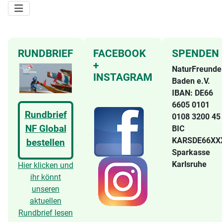
RUNDBRIEF
FACEBOOK
SPENDEN
+
NaturFreunde
INSTAGRAM
Baden e.V.
IBAN: DE66
6605 0101
Rundbrief
0108 3200 4
NF Global
BIC
KARSDE66X
bestellen
Sparkasse
Karlsruhe
Hier klicken und
ihr könnt
unseren
aktuellen
Rundbrief lesen