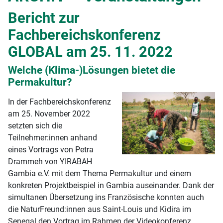
Bericht zur
Fachbereichskonferenz
GLOBAL am 25. 11. 2022
Welche (Klima-)Lösungen bietet die
Permakultur?
In der Fachbereichskonferenz
am 25. November 2022
setzten sich die
Teilnehmer:innen anhand
eines Vortrags von Petra
Drammeh von YIRABAH
Gambia e.V. mit dem Thema Permakultur und einem
konkreten Projektbeispiel in Gambia auseinander. Dank der
simultanen Übersetzung ins Französische konnten auch
die NaturFreund:innen aus Saint-Louis und Kidira im
Senegal den Vortrag im Rahmen der Videokonferenz