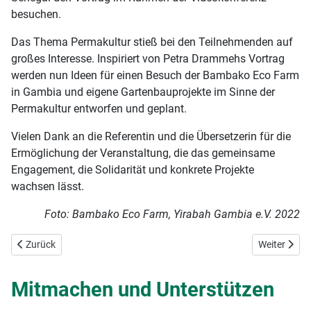
besuchen.
Das Thema Permakultur stieß bei den Teilnehmenden auf
großes Interesse. Inspiriert von Petra Drammehs Vortrag
werden nun Ideen für einen Besuch der Bambako Eco Farm
in Gambia und eigene Gartenbauprojekte im Sinne der
Permakultur entworfen und geplant.
Vielen Dank an die Referentin und die Übersetzerin für die
Ermöglichung der Veranstaltung, die das gemeinsame
Engagement, die Solidarität und konkrete Projekte
wachsen lässt.
Foto: Bambako Eco Farm, Yirabah Gambia e.V. 2022
Vorheriger Beitrag: Liebe Freundinnen und Freunde, Interessierte,
Nächster Bei
Zurück
Weiter
Mitmachen und Unterstützen