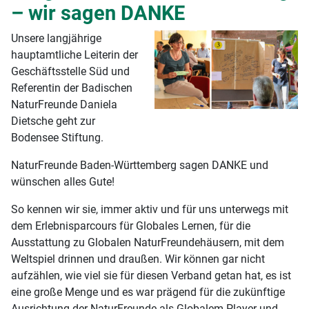
– wir sagen DANKE
Unsere langjährige
hauptamtliche Leiterin der
Geschäftsstelle Süd und
Referentin der Badischen
NaturFreunde Daniela
Dietsche geht zur
Bodensee Stiftung.
NaturFreunde Baden-Württemberg sagen DANKE und
wünschen alles Gute!
So kennen wir sie, immer aktiv und für uns unterwegs mit
dem Erlebnisparcours für Globales Lernen, für die
Ausstattung zu Globalen NaturFreundehäusern, mit dem
Weltspiel drinnen und draußen. Wir können gar nicht
aufzählen, wie viel sie für diesen Verband getan hat, es ist
eine große Menge und es war prägend für die zukünftige
Ausrichtung der NaturFreunde als Globalem Player und