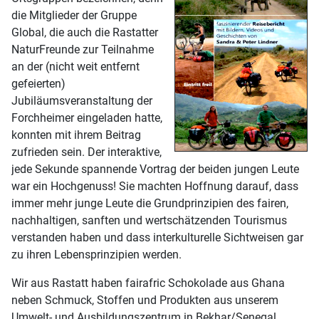
die Mitglieder der Gruppe
Global, die auch die Rastatter
NaturFreunde zur Teilnahme
an der (nicht weit entfernt
gefeierten)
Jubiläumsveranstaltung der
Forchheimer eingeladen hatte,
konnten mit ihrem Beitrag
zufrieden sein. Der interaktive,
jede Sekunde spannende Vortrag der beiden jungen Leute
war ein Hochgenuss! Sie machten Hoffnung darauf, dass
immer mehr junge Leute die Grundprinzipien des fairen,
nachhaltigen, sanften und wertschätzenden Tourismus
verstanden haben und dass interkulturelle Sichtweisen gar
zu ihren Lebensprinzipien werden.
Wir aus Rastatt haben fairafric Schokolade aus Ghana
neben Schmuck, Stoffen und Produkten aus unserem
Umwelt- und Ausbildungszentrum in Bekhar/Senegal