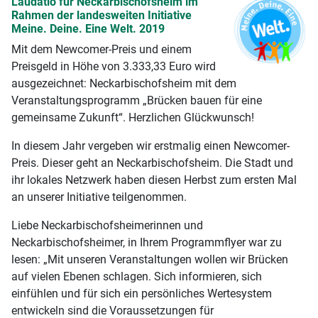
Laudatio für Neckarbischofsheim im
Rahmen der landesweiten Initiative
Meine. Deine. Eine Welt. 2019
Mit dem Newcomer-Preis und einem
Preisgeld in Höhe von 3.333,33 Euro wird
ausgezeichnet: Neckarbischofsheim mit dem
Veranstaltungsprogramm „Brücken bauen für eine
gemeinsame Zukunft“. Herzlichen Glückwunsch!
In diesem Jahr vergeben wir erstmalig einen Newcomer-
Preis. Dieser geht an Neckarbischofsheim. Die Stadt und
ihr lokales Netzwerk haben diesen Herbst zum ersten Mal
an unserer Initiative teilgenommen.
Liebe Neckarbischofsheimerinnen und
Neckarbischofsheimer, in Ihrem Programmflyer war zu
lesen: „Mit unseren Veranstaltungen wollen wir Brücken
auf vielen Ebenen schlagen. Sich informieren, sich
einfühlen und für sich ein persönliches Wertesystem
entwickeln sind die Voraussetzungen für