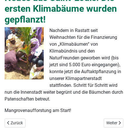
ersten Klimabäume wurden
gepflanzt!
Nachdem in Rastatt seit
Weihnachten für die Finanzierung
von „Klimabäumen“ von
Klimabündnis und den
NaturFreunden geworben wird (bis
jetzt sind 5.000 Euro eingegangen),
konnte jetzt die Auftaktpflanzung in
unserer Klimapartnerstadt
stattfinden. Schritt für Schritt wird
nun die Innenstadt weiter begrünt und die Bäumchen durch
Patenschaften betreut.
Mangrovenaufforstung am Start!
Vorheriger Beitrag: Sichtbares Zeichen für den Klimaschutz
Nächster Be
Zurück
Weiter