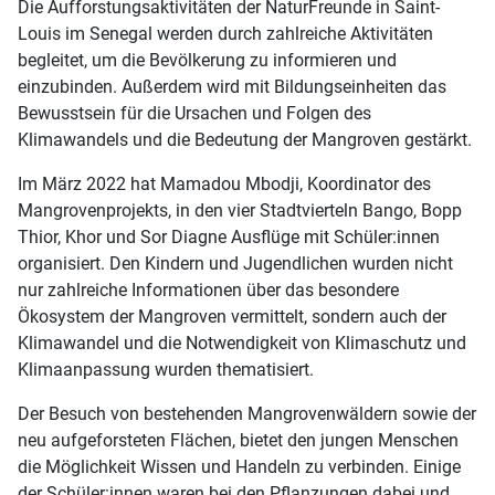
Die Aufforstungsaktivitäten der NaturFreunde in Saint-
Louis im Senegal werden durch zahlreiche Aktivitäten
begleitet, um die Bevölkerung zu informieren und
einzubinden. Außerdem wird mit Bildungseinheiten das
Bewusstsein für die Ursachen und Folgen des
Klimawandels und die Bedeutung der Mangroven gestärkt.
Im März 2022 hat Mamadou Mbodji, Koordinator des
Mangrovenprojekts, in den vier Stadtvierteln Bango, Bopp
Thior, Khor und Sor Diagne Ausflüge mit Schüler:innen
organisiert. Den Kindern und Jugendlichen wurden nicht
nur zahlreiche Informationen über das besondere
Ökosystem der Mangroven vermittelt, sondern auch der
Klimawandel und die Notwendigkeit von Klimaschutz und
Klimaanpassung wurden thematisiert.
Der Besuch von bestehenden Mangrovenwäldern sowie der
neu aufgeforsteten Flächen, bietet den jungen Menschen
die Möglichkeit Wissen und Handeln zu verbinden. Einige
der Schüler:innen waren bei den Pflanzungen dabei und