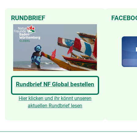
RUNDBRIEF
FACEBO
Rundbrief NF Global bestellen
Hier klicken und ihr könnt unseren
aktuellen Rundbrief lesen