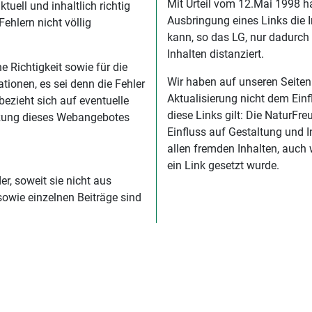
Mit Urteil vom 12.Mai 1998 
uell und inhaltlich richtig
Ausbringung eines Links die I
ehlern nicht völlig
kann, so das LG, nur dadurch
Inhalten distanziert.
e Richtigkeit sowie für die
Wir haben auf unseren Seiten 
tionen, es sei denn die Fehler
Aktualisierung nicht dem Einf
ezieht sich auf eventuelle
diese Links gilt: Die NaturF
Nutzung dieses Webangebotes
Einfluss auf Gestaltung und I
allen fremden Inhalten, auch
ein Link gesetzt wurde.
r, soweit sie nicht aus
owie einzelnen Beiträge sind