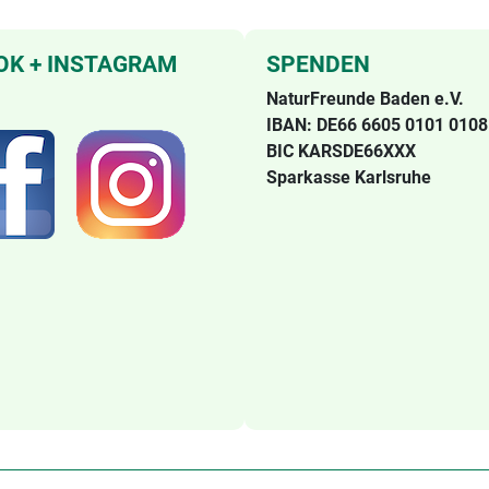
OK + INSTAGRAM
SPENDEN
NaturFreunde Baden e.V.
IBAN: DE66 6605 0101 0108
BIC KARSDE66XXX
Sparkasse Karlsruhe