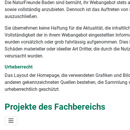
Die NaturFreunde Baden sind bemüht, ihr Webangebot stets akt
sowie vollständig anzubieten. Dennoch ist das Auftreten von F
auszuschließen.
Sie übernehmen keine Haftung für die Aktualität, die inhaltlich
Vollständigkeit der in ihrem Webangebot eingestellten Informa
wurden vorsätzlich oder grob fahrlässig aufgenommen. Dies b
Schäden materieller oder ideeller Art Dritter, die durch die 
verursacht wurden.
Urheberrecht
Das Layout der Homepage, die verwendeten Grafiken und Bilde
anderen gekennzeichneten Quellen bestehen, die Sammlung s
urheberrechtlich geschützt.
Projekte des Fachbereichs