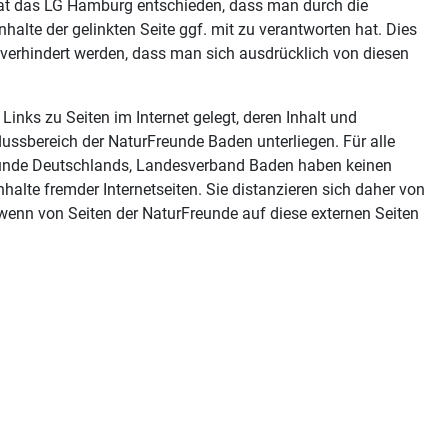
hat das LG Hamburg entschieden, dass man durch die
nhalte der gelinkten Seite ggf. mit zu verantworten hat. Dies
 verhindert werden, dass man sich ausdrücklich von diesen
Links zu Seiten im Internet gelegt, deren Inhalt und
lussbereich der NaturFreunde Baden unterliegen. Für alle
reunde Deutschlands, Landesverband Baden haben keinen
nhalte fremder Internetseiten. Sie distanzieren sich daher von
 wenn von Seiten der NaturFreunde auf diese externen Seiten