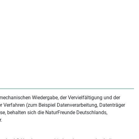
omechanischen Wiedergabe, der Vervielfältigung und der
er Verfahren (zum Beispiel Datenverarbeitung, Datenträger
ise, behalten sich die NaturFreunde Deutschlands,
.