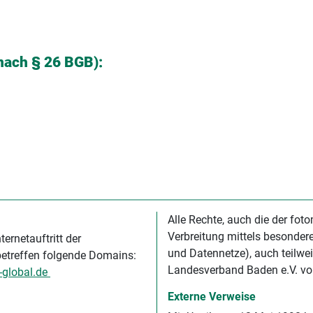
nach § 26 BGB):
Alle Rechte, auch die der fot
Verbreitung mittels besonder
ernetauftritt der
und Datennetze), auch teilwe
etreffen folgende Domains:
Landesverband Baden e.V. vor
-global.de
Externe Verweise